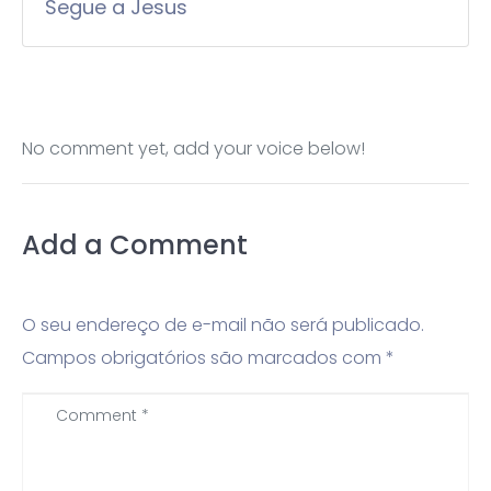
Segue a Jesus
No comment yet, add your voice below!
Add a Comment
O seu endereço de e-mail não será publicado.
Campos obrigatórios são marcados com
*
C
o
m