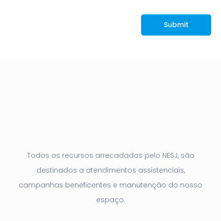
e
Submit
Todos os recursos arrecadados pelo NESJ, são
destinados a atendimentos assistenciais,
campanhas beneficentes e manutenção do nosso
espaço.