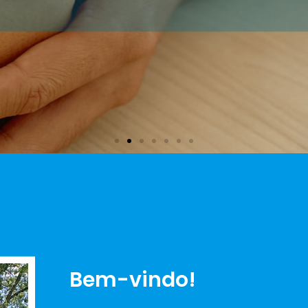
Bem-vindo!