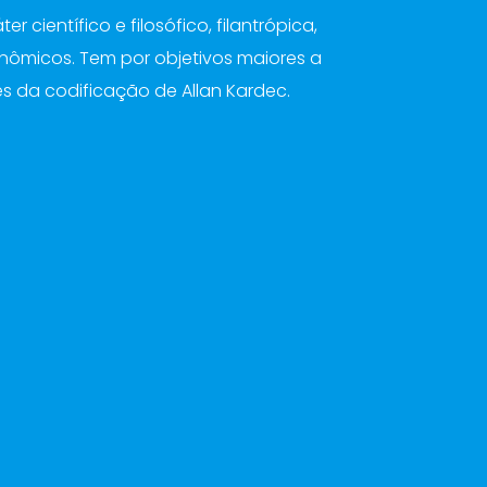
 científico e filosófico, filantrópica,
conômicos. Tem por objetivos maiores a
es da codificação de Allan Kardec.