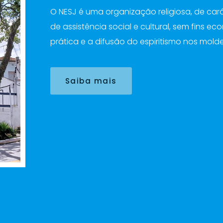
O NESJ é uma organização religiosa, de caráter
de assistência social e cultural, sem fins e
prática e a difusão do espiritismo nos mold
Saiba mais