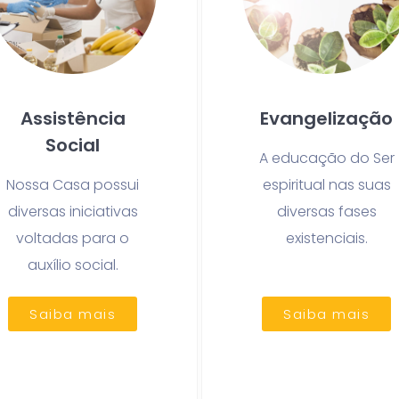
Assistência
Evangelização
Social
A educação do Ser
Nossa Casa possui
espiritual nas suas
diversas iniciativas
diversas fases
voltadas para o
existenciais.
auxílio social.
Saiba mais
Saiba mais