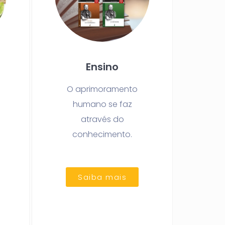
Ensino
O aprimoramento
humano se faz
através do
conhecimento.
Saiba mais